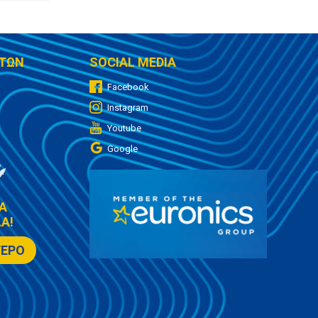
ΤΩΝ
SOCIAL MEDIA
Facebook
Instagram
Youtube
Google
Α
Α!
ΤΕΡΟ