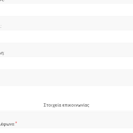
:
λη:
Στοιχεία επικοινωνίας
*
λέφωνο: