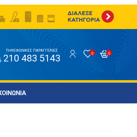
ΤΗΛΕΦΩΝΙΚΕΣ ΠΑΡΑΓΓΕΛΙΕΣ
0
0
210 483 5143
ΚΟΙΝΩΝΙΑ