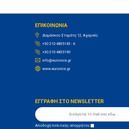
ΕΠΙΚΟΙΝΩΝΙΑ
Δαμάσκου Σταμάτη 12, Αχαρνές
+30 210 4835143 - 6
+30 210 4835190
info@euronics.gr
www.euronics.gr
ΕΓΓΡΑΦΗ ΣΤΟ NEWSLETTER
Αποδοχή
πολιτικής απορρήτου