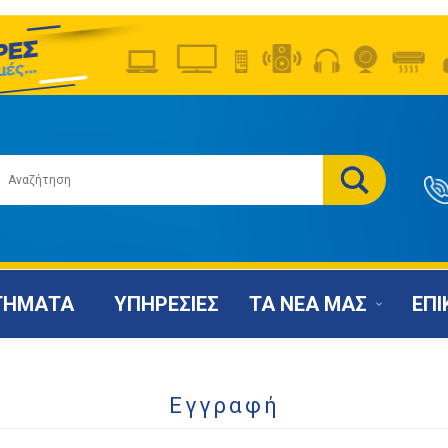
ΤΗΜΑΤΑ
ΥΠΗΡΕΣΙΕΣ
ΤΑ ΝΕΑ ΜΑΣ
ΕΠΙ
Εγγραφή