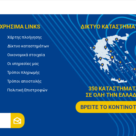
ΧΡΗΣΙΜΑ LINKS
ΔΙΚΤΥΟ ΚΑΤΑΣΤΗΜΑ
Χάρτης πλοήγησης
Δίκτυο καταστημάτων
Οικονομικά στοιχεία
Οι υπηρεσίες μας
Τρόποι πληρωμής
Τρόποι αποστολής
350 ΚΑΤΑΣΤΗΜΑΤ
Πολιτική Επιστροφών
ΣΕ ΟΛΗ ΤΗΝ ΕΛΛΑΔ
ΒΡΕΙΤΕ ΤΟ ΚΟΝΤΙΝΟ