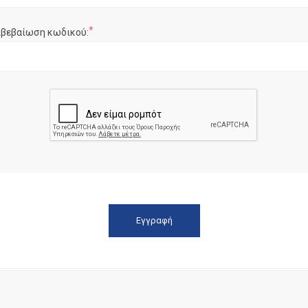
*
ιβεβαίωση κωδικού: