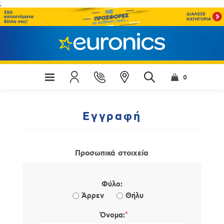
;
0
Εγγραφή
Προσωπικά στοιχεία
Φύλο:
Άρρεν
Θήλυ
*
Όνομα: