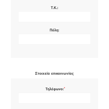
Τ.Κ.:
Πόλη:
Στοιχεία επικοινωνίας
*
Τηλέφωνο: