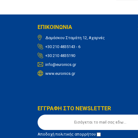
ΕΠΙΚΟΙΝΩΝΙΑ
Δαμάσκου Σταμάτη 12, Αχαρνές
+30 210 4835143 - 6
+30 210 4835190
info@euronics.gr
www.euronics.gr
ΕΓΓΡΑΦΗ ΣΤΟ NEWSLETTER
Αποδοχή
πολιτικής απορρήτου