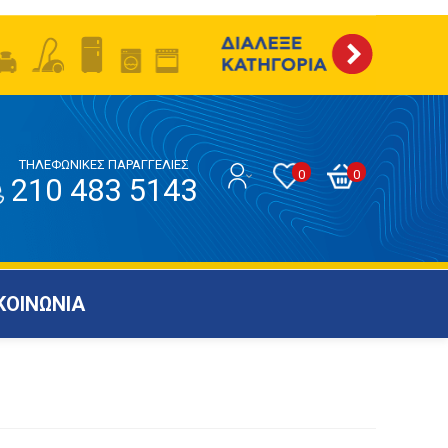
ΤΗΛΕΦΩΝΙΚΕΣ ΠΑΡΑΓΓΕΛΙΕΣ
0
0
210 483 5143
ΚΟΙΝΩΝΙΑ