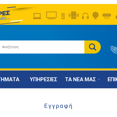
ΤΗΜΑΤΑ
ΥΠΗΡΕΣΙΕΣ
ΤΑ ΝΕΑ ΜΑΣ
ΕΠΙ
Εγγραφή