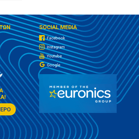
ΤΩΝ
SOCIAL MEDIA
Facebook
Instagram
Youtube
Google
Α
Α!
ΤΕΡΟ