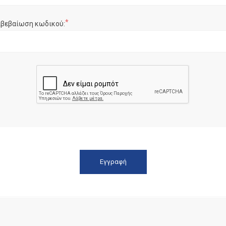
*
ιβεβαίωση κωδικού: