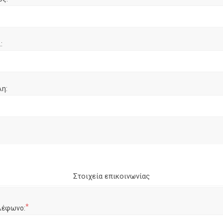
:
λη:
Στοιχεία επικοινωνίας
*
λέφωνο: