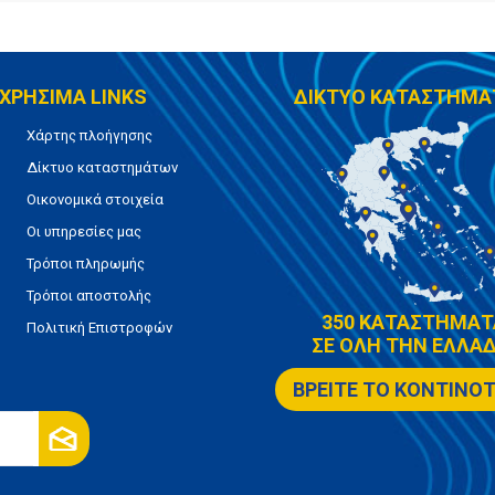
ΧΡΗΣΙΜΑ LINKS
ΔΙΚΤΥΟ ΚΑΤΑΣΤΗΜΑ
Χάρτης πλοήγησης
Δίκτυο καταστημάτων
Οικονομικά στοιχεία
Οι υπηρεσίες μας
Τρόποι πληρωμής
Τρόποι αποστολής
350 ΚΑΤΑΣΤΗΜΑΤ
Πολιτική Επιστροφών
ΣΕ ΟΛΗ ΤΗΝ ΕΛΛΑΔ
ΒΡΕΙΤΕ ΤΟ ΚΟΝΤΙΝΟ