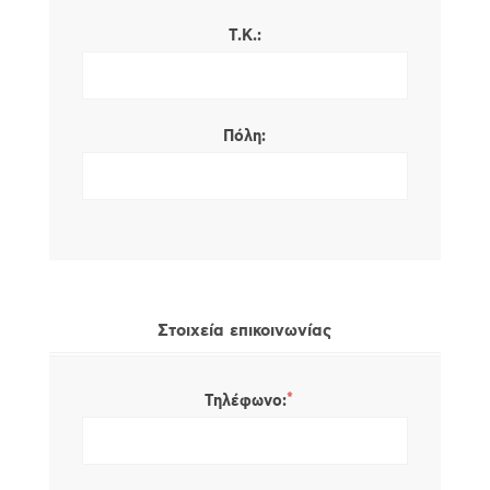
Τ.Κ.:
Πόλη:
Στοιχεία επικοινωνίας
*
Τηλέφωνο: