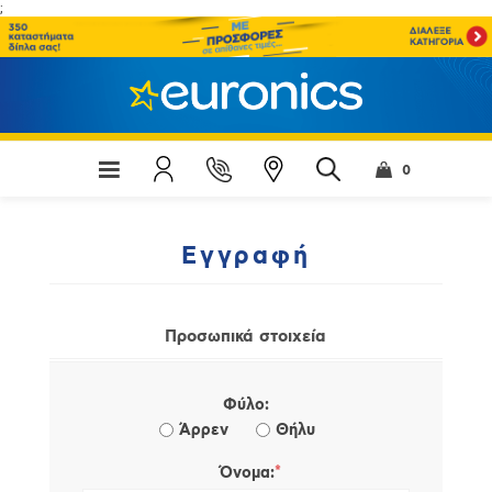
;
0
Εγγραφή
Προσωπικά στοιχεία
Φύλο:
Άρρεν
Θήλυ
*
Όνομα: