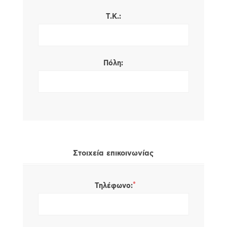
Τ.Κ.:
Πόλη:
Στοιχεία επικοινωνίας
*
Τηλέφωνο: