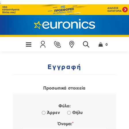
;
0
Εγγραφή
Προσωπικά στοιχεία
Φύλο:
Άρρεν
Θήλυ
*
Όνομα: