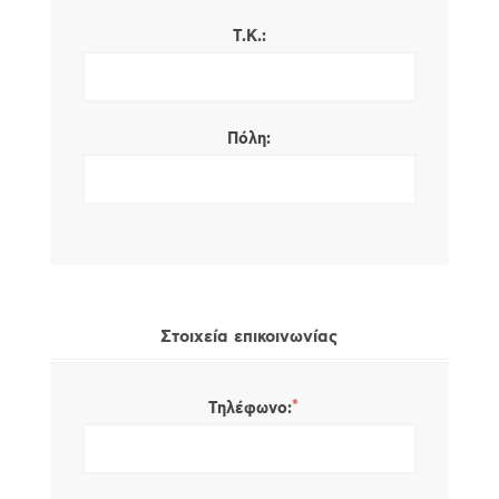
Τ.Κ.:
Πόλη:
Στοιχεία επικοινωνίας
*
Τηλέφωνο: