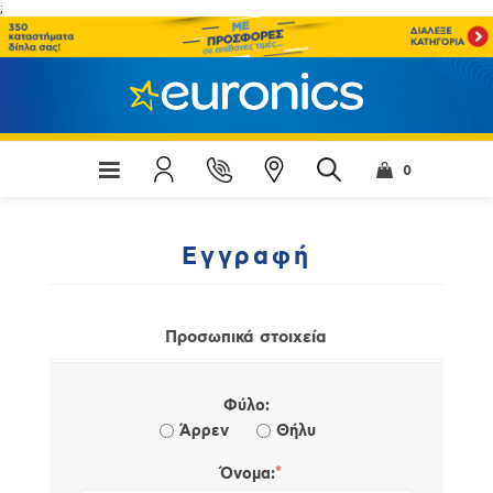
;
0
Εγγραφή
Προσωπικά στοιχεία
Φύλο:
Άρρεν
Θήλυ
*
Όνομα: