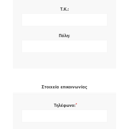
Τ.Κ.:
Πόλη:
Στοιχεία επικοινωνίας
*
Τηλέφωνο: