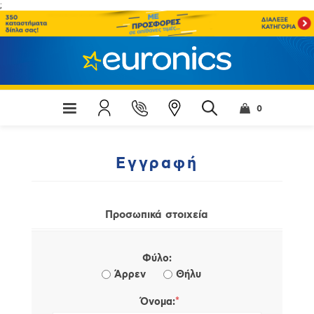
;
0
Εγγραφή
Προσωπικά στοιχεία
Φύλο:
Άρρεν
Θήλυ
*
Όνομα: