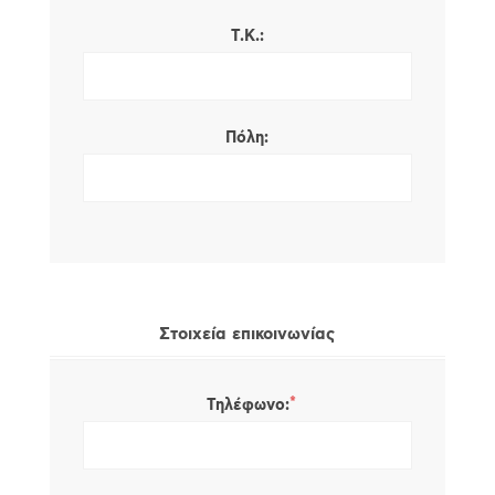
Τ.Κ.:
Πόλη:
Στοιχεία επικοινωνίας
*
Τηλέφωνο: