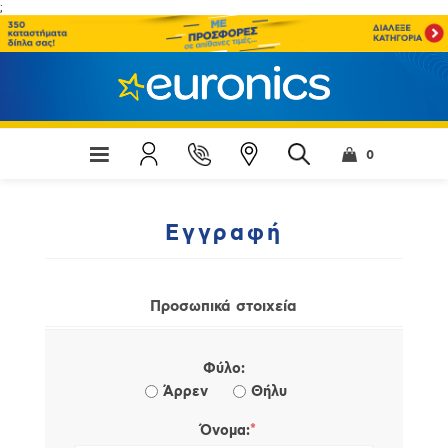
;
0
Εγγραφή
Προσωπικά στοιχεία
Φύλο:
Άρρεν
Θήλυ
*
Όνομα: