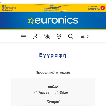
;
0
Εγγραφή
Προσωπικά στοιχεία
Φύλο:
Άρρεν
Θήλυ
*
Όνομα: