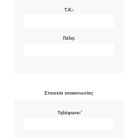
Τ.Κ.:
Πόλη:
Στοιχεία επικοινωνίας
*
Τηλέφωνο: