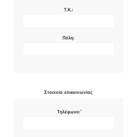
Τ.Κ.:
Πόλη:
Στοιχεία επικοινωνίας
*
Τηλέφωνο: