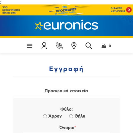
;
0
Εγγραφή
Προσωπικά στοιχεία
Φύλο:
Άρρεν
Θήλυ
*
Όνομα: