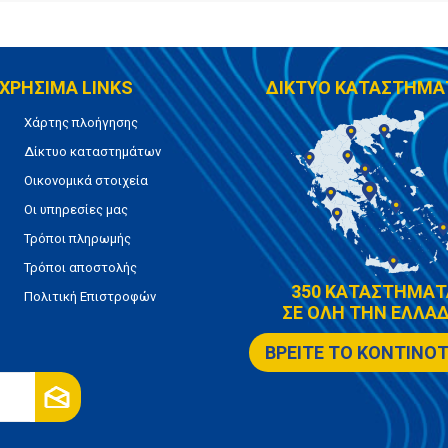
ΧΡΗΣΙΜΑ LINKS
ΔΙΚΤΥΟ ΚΑΤΑΣΤΗΜΑ
Χάρτης πλοήγησης
Δίκτυο καταστημάτων
Οικονομικά στοιχεία
Οι υπηρεσίες μας
Τρόποι πληρωμής
Τρόποι αποστολής
350 ΚΑΤΑΣΤΗΜΑΤ
Πολιτική Επιστροφών
ΣΕ ΟΛΗ ΤΗΝ ΕΛΛΑΔ
ΒΡΕΙΤΕ ΤΟ ΚΟΝΤΙΝΟ