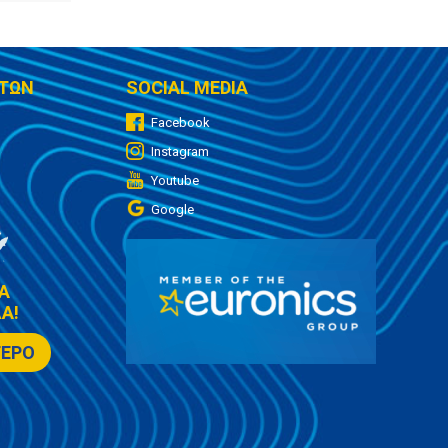
ΤΩΝ
SOCIAL MEDIA
Facebook
Instagram
Youtube
Google
Α
Α!
ΤΕΡΟ