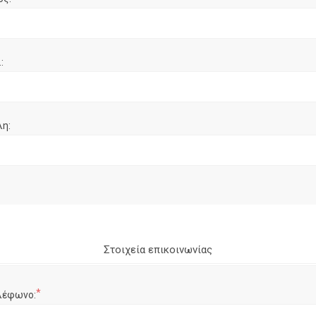
:
λη:
Στοιχεία επικοινωνίας
*
λέφωνο: