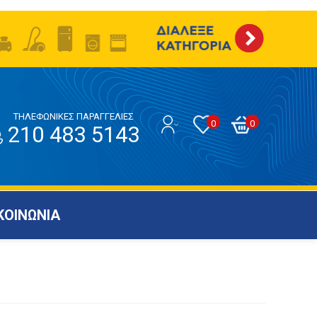
ΤΗΛΕΦΩΝΙΚΕΣ ΠΑΡΑΓΓΕΛΙΕΣ
0
0
210 483 5143
ΚΟΙΝΩΝΙΑ