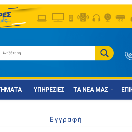
ΤΗΜΑΤΑ
ΥΠΗΡΕΣΙΕΣ
ΤΑ ΝΕΑ ΜΑΣ
ΕΠΙ
Εγγραφή