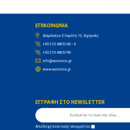
ΕΠΙΚΟΙΝΩΝΙΑ
Δαμάσκου Σταμάτη 12, Αχαρνές
+30 210 4835143 - 6
+30 210 4835190
info@euronics.gr
www.euronics.gr
ΕΓΓΡΑΦΗ ΣΤΟ NEWSLETTER
Αποδοχή
πολιτικής απορρήτου