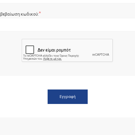
*
ιβεβαίωση κωδικού: