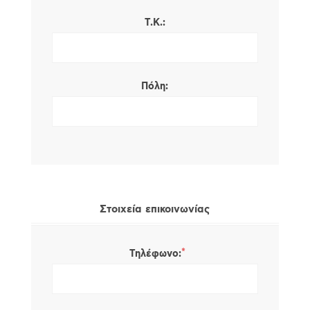
Τ.Κ.:
Πόλη:
Στοιχεία επικοινωνίας
*
Τηλέφωνο: