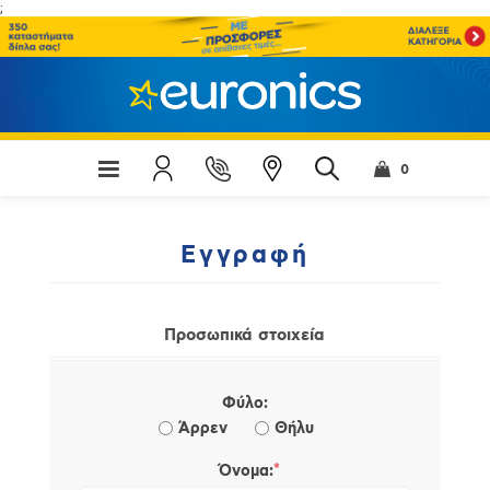
;
0
Εγγραφή
Προσωπικά στοιχεία
Φύλο:
Άρρεν
Θήλυ
*
Όνομα: