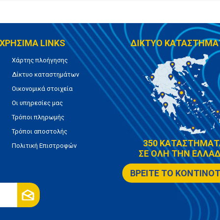
ΧΡΗΣΙΜΑ LINKS
ΔΙΚΤΥΟ ΚΑΤΑΣΤΗΜΑ
Χάρτης πλοήγησης
Δίκτυο καταστημάτων
Οικονομικά στοιχεία
Οι υπηρεσίες μας
Τρόποι πληρωμής
Τρόποι αποστολής
350 ΚΑΤΑΣΤΗΜΑΤ
Πολιτική Επιστροφών
ΣΕ ΟΛΗ ΤΗΝ ΕΛΛΑΔ
ΒΡΕΙΤΕ ΤΟ ΚΟΝΤΙΝΟ