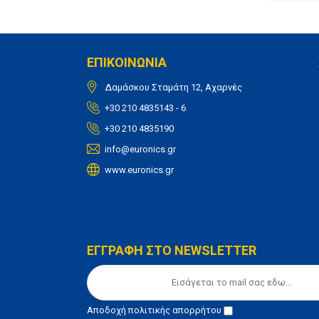
ΕΠΙΚΟΙΝΩΝΙΑ
Δαμάσκου Σταμάτη 12, Αχαρνές
+30 210 4835143 - 6
+30 210 4835190
info@euronics.gr
www.euronics.gr
ΕΓΓΡΑΦΗ ΣΤΟ NEWSLETTER
Αποδοχή
πολιτικής απορρήτου