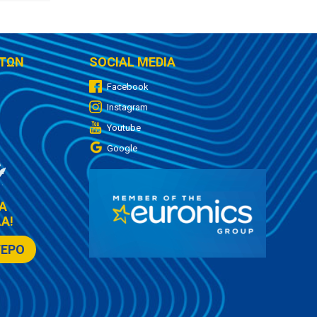
ΤΩΝ
SOCIAL MEDIA
Facebook
Instagram
Youtube
Google
Α
Α!
ΤΕΡΟ