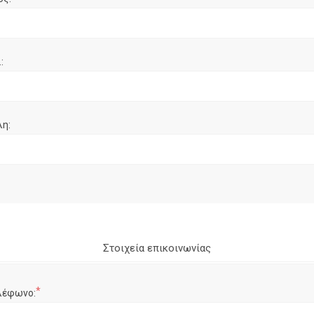
:
λη:
Στοιχεία επικοινωνίας
*
λέφωνο: