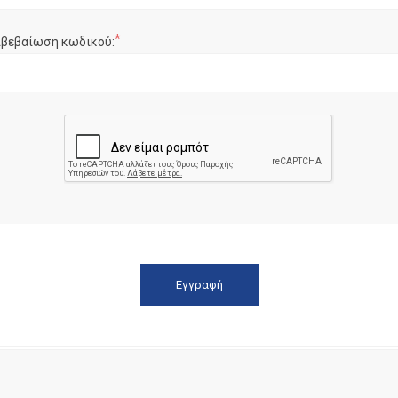
*
ιβεβαίωση κωδικού: