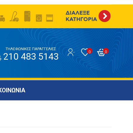
ΤΗΛΕΦΩΝΙΚΕΣ ΠΑΡΑΓΓΕΛΙΕΣ
0
0
210 483 5143
ΚΟΙΝΩΝΙΑ