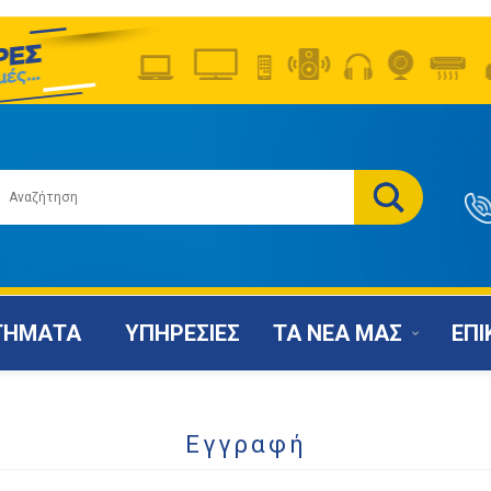
ΤΗΜΑΤΑ
ΥΠΗΡΕΣΙΕΣ
ΤΑ ΝΕΑ ΜΑΣ
ΕΠΙ
Εγγραφή