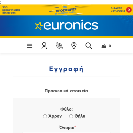
;
0
Εγγραφή
Προσωπικά στοιχεία
Φύλο:
Άρρεν
Θήλυ
*
Όνομα: