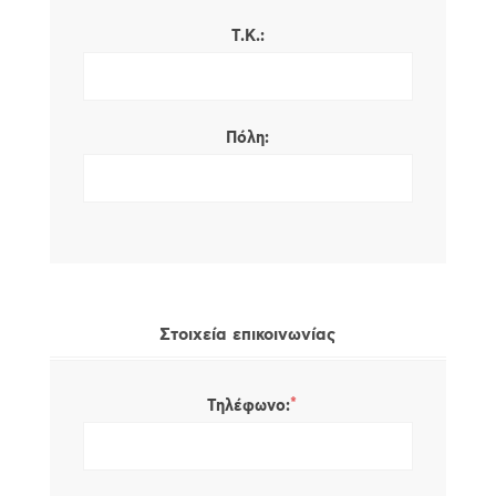
Τ.Κ.:
Πόλη:
Στοιχεία επικοινωνίας
*
Τηλέφωνο: