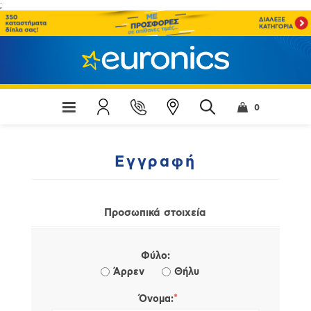
;
0
Εγγραφή
Προσωπικά στοιχεία
Φύλο:
Άρρεν
Θήλυ
*
Όνομα: