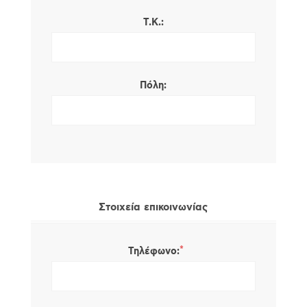
Τ.Κ.:
Πόλη:
Στοιχεία επικοινωνίας
*
Τηλέφωνο: