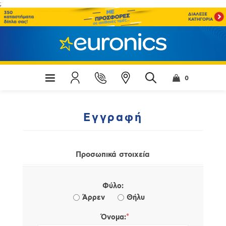
;
0
Εγγραφή
Προσωπικά στοιχεία
Φύλο:
Άρρεν
Θήλυ
*
Όνομα: