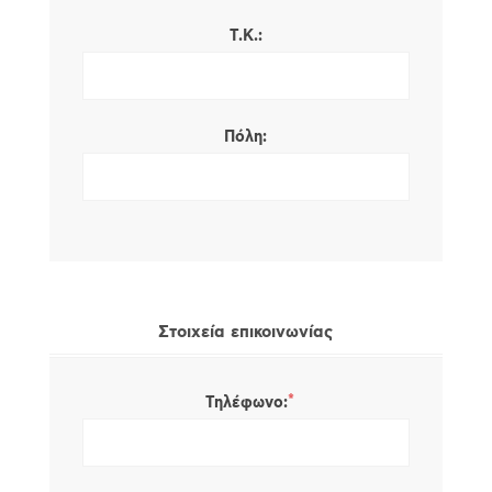
Τ.Κ.:
Πόλη:
Στοιχεία επικοινωνίας
*
Τηλέφωνο: