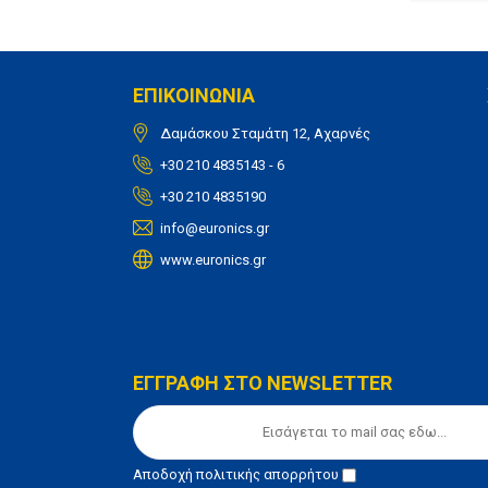
ΕΠΙΚΟΙΝΩΝΙΑ
Δαμάσκου Σταμάτη 12, Αχαρνές
+30 210 4835143 - 6
+30 210 4835190
info@euronics.gr
www.euronics.gr
ΕΓΓΡΑΦΗ ΣΤΟ NEWSLETTER
Αποδοχή
πολιτικής απορρήτου