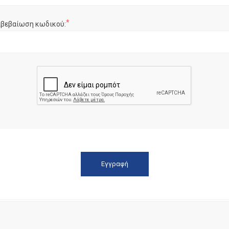
*
ιβεβαίωση κωδικού: