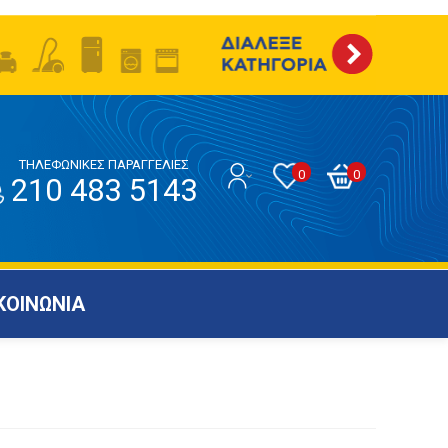
ΤΗΛΕΦΩΝΙΚΕΣ ΠΑΡΑΓΓΕΛΙΕΣ
0
0
210 483 5143
ΚΟΙΝΩΝΙΑ