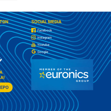
ΤΩΝ
SOCIAL MEDIA
Facebook
Instagram
Youtube
Google
Α
Α!
ΤΕΡΟ