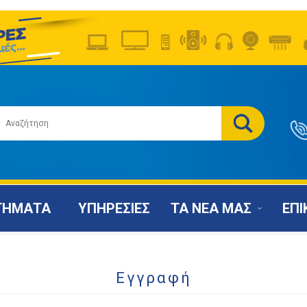
ΤΗΜΑΤΑ
ΥΠΗΡΕΣΙΕΣ
ΤΑ ΝΕΑ ΜΑΣ
ΕΠΙ
Εγγραφή