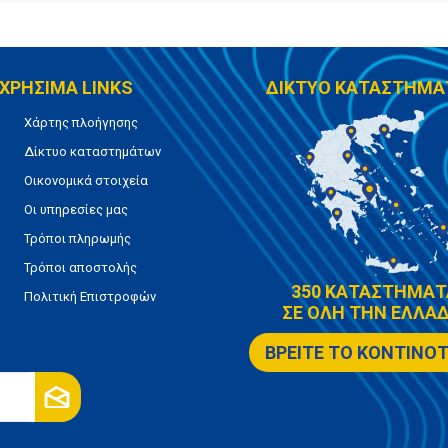
ΧΡΗΣΙΜΑ LINKS
ΔΙΚΤΥΟ ΚΑΤΑΣΤΗΜΑ
Χάρτης πλοήγησης
Δίκτυο καταστημάτων
Οικονομικά στοιχεία
Οι υπηρεσίες μας
Τρόποι πληρωμής
Τρόποι αποστολής
350 ΚΑΤΑΣΤΗΜΑΤ
Πολιτική Επιστροφών
ΣΕ ΟΛΗ ΤΗΝ ΕΛΛΑΔ
ΒΡΕΙΤΕ ΤΟ ΚΟΝΤΙΝΟ