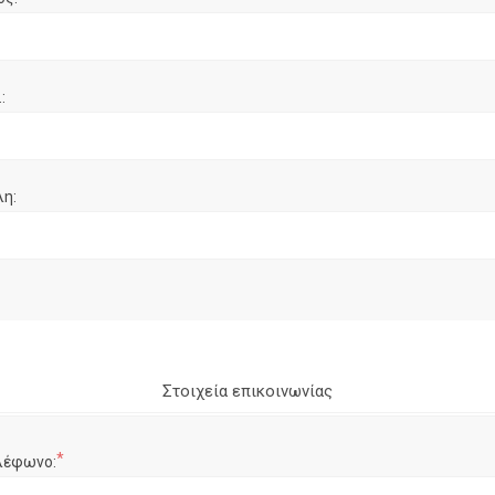
:
λη:
Στοιχεία επικοινωνίας
*
λέφωνο: