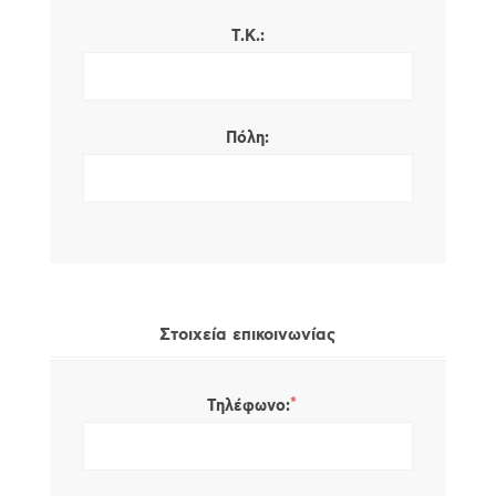
Τ.Κ.:
Πόλη:
Στοιχεία επικοινωνίας
*
Τηλέφωνο: