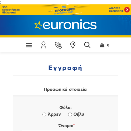
;
0
Εγγραφή
Προσωπικά στοιχεία
Φύλο:
Άρρεν
Θήλυ
*
Όνομα: