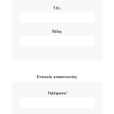
Τ.Κ.:
Πόλη:
Στοιχεία επικοινωνίας
*
Τηλέφωνο: