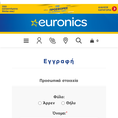
;
0
Εγγραφή
Προσωπικά στοιχεία
Φύλο:
Άρρεν
Θήλυ
*
Όνομα: