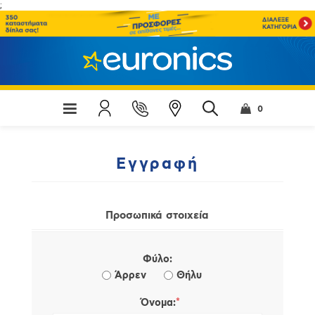
;
0
Εγγραφή
Προσωπικά στοιχεία
Φύλο:
Άρρεν
Θήλυ
*
Όνομα: