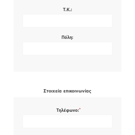
Τ.Κ.:
Πόλη:
Στοιχεία επικοινωνίας
*
Τηλέφωνο: