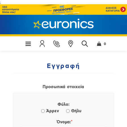
;
0
Εγγραφή
Προσωπικά στοιχεία
Φύλο:
Άρρεν
Θήλυ
*
Όνομα: