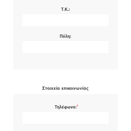
Τ.Κ.:
Πόλη:
Στοιχεία επικοινωνίας
*
Τηλέφωνο: