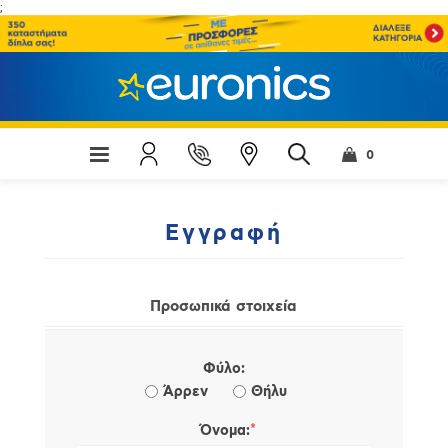
;
0
Εγγραφή
Προσωπικά στοιχεία
Φύλο:
Άρρεν
Θήλυ
*
Όνομα: