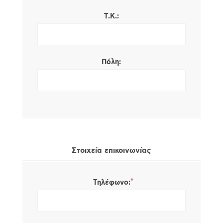
Τ.Κ.:
Πόλη:
Στοιχεία επικοινωνίας
*
Τηλέφωνο: