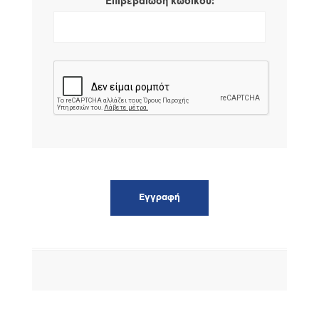
*
Επιβεβαίωση κωδικού: