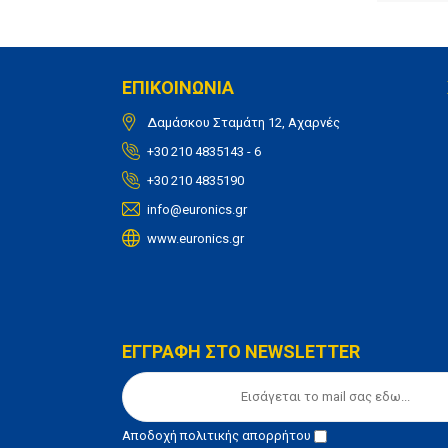
ΕΠΙΚΟΙΝΩΝΙΑ
Δαμάσκου Σταμάτη 12, Αχαρνές
+30 210 4835143 - 6
+30 210 4835190
info@euronics.gr
www.euronics.gr
ΕΓΓΡΑΦΗ ΣΤΟ NEWSLETTER
Αποδοχή
πολιτικής απορρήτου