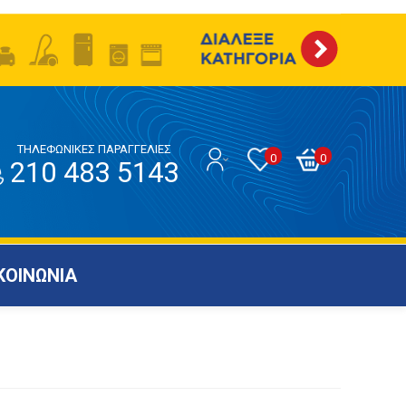
ΤΗΛΕΦΩΝΙΚΕΣ ΠΑΡΑΓΓΕΛΙΕΣ
0
0
210 483 5143
ΚΟΙΝΩΝΙΑ