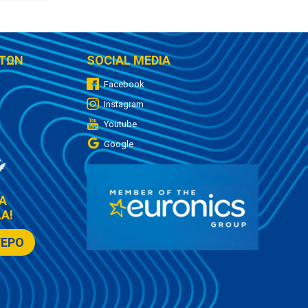
ΤΩΝ
SOCIAL MEDIA
Facebook
Instagram
Youtube
Google
Α
Α!
ΤΕΡΟ