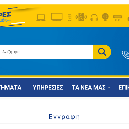
ΤΗΜΑΤΑ
ΥΠΗΡΕΣΙΕΣ
ΤΑ ΝΕΑ ΜΑΣ
ΕΠΙ
Εγγραφή