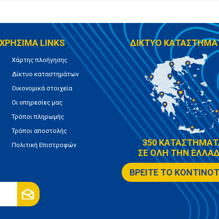
ΧΡΗΣΙΜΑ LINKS
ΔΙΚΤΥΟ ΚΑΤΑΣΤΗΜΑ
Χάρτης πλοήγησης
Δίκτυο καταστημάτων
Οικονομικά στοιχεία
Οι υπηρεσίες μας
Τρόποι πληρωμής
Τρόποι αποστολής
350 ΚΑΤΑΣΤΗΜΑΤ
Πολιτική Επιστροφών
ΣΕ ΟΛΗ ΤΗΝ ΕΛΛΑΔ
ΒΡΕΙΤΕ ΤΟ ΚΟΝΤΙΝΟ