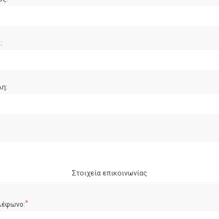
:
λη:
Στοιχεία επικοινωνίας
*
λέφωνο: