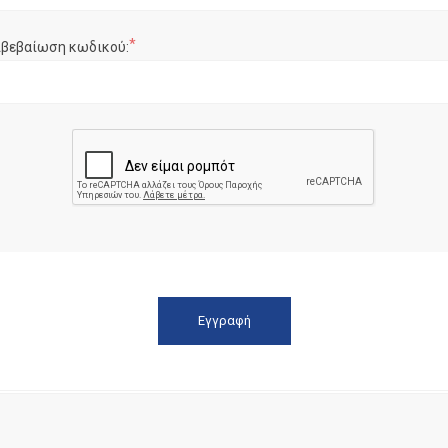
*
ιβεβαίωση κωδικού: