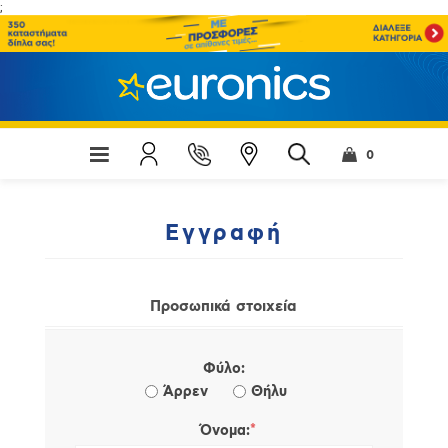
;
0
Εγγραφή
Προσωπικά στοιχεία
Φύλο:
Άρρεν
Θήλυ
*
Όνομα: