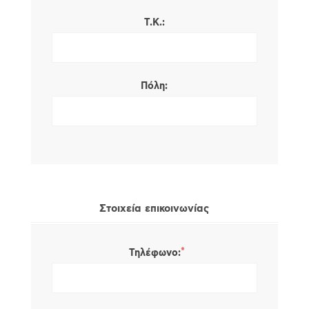
Τ.Κ.:
Πόλη:
Στοιχεία επικοινωνίας
*
Τηλέφωνο: