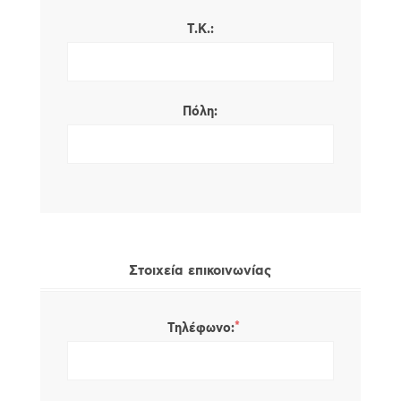
Τ.Κ.:
Πόλη:
Στοιχεία επικοινωνίας
*
Τηλέφωνο: