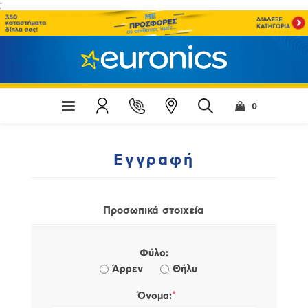
;
0
Εγγραφή
Προσωπικά στοιχεία
Φύλο:
Άρρεν
Θήλυ
*
Όνομα: