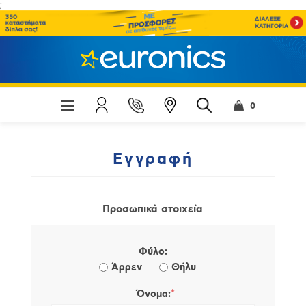
;
0
Εγγραφή
Προσωπικά στοιχεία
Φύλο:
Άρρεν
Θήλυ
*
Όνομα: