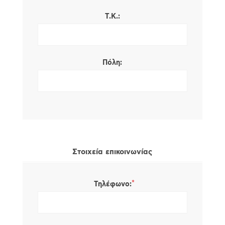
Τ.Κ.:
Πόλη:
Στοιχεία επικοινωνίας
*
Τηλέφωνο: