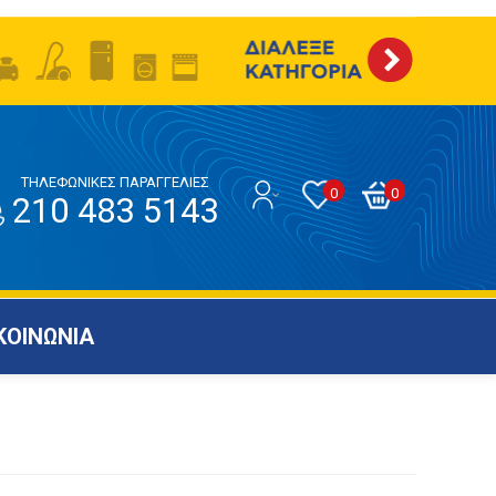
ΤΗΛΕΦΩΝΙΚΕΣ ΠΑΡΑΓΓΕΛΙΕΣ
0
0
210 483 5143
ΚΟΙΝΩΝΙΑ