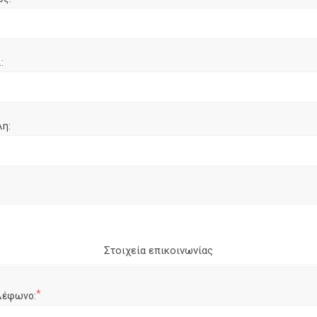
:
λη:
Στοιχεία επικοινωνίας
*
λέφωνο: