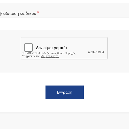
*
ιβεβαίωση κωδικού: