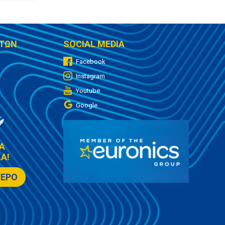
ΤΩΝ
SOCIAL MEDIA
Facebook
Instagram
Youtube
Google
Α
Α!
ΤΕΡΟ