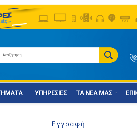
ΤΗΜΑΤΑ
ΥΠΗΡΕΣΙΕΣ
ΤΑ ΝΕΑ ΜΑΣ
ΕΠΙ
Εγγραφή