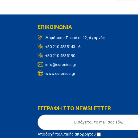
ΕΠΙΚΟΙΝΩΝΙΑ
Δαμάσκου Σταμάτη 12, Αχαρνές
+30 210 4835143 - 6
+30 210 4835190
info@euronics.gr
www.euronics.gr
ΕΓΓΡΑΦΗ ΣΤΟ NEWSLETTER
Αποδοχή
πολιτικής απορρήτου