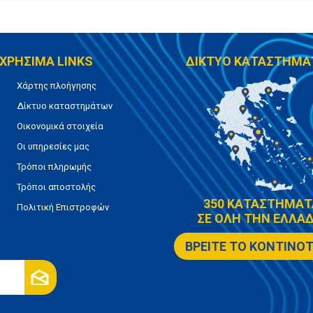
ΧΡΗΣΙΜΑ LINKS
ΔΙΚΤΥΟ ΚΑΤΑΣΤΗΜΑ
Χάρτης πλοήγησης
Δίκτυο καταστημάτων
Οικονομικά στοιχεία
Οι υπηρεσίες μας
Τρόποι πληρωμής
Τρόποι αποστολής
350 ΚΑΤΑΣΤΗΜΑΤ
Πολιτική Επιστροφών
ΣΕ ΟΛΗ ΤΗΝ ΕΛΛΑΔ
ΒΡΕΙΤΕ ΤΟ ΚΟΝΤΙΝΟ