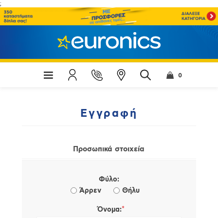
;
0
Εγγραφή
Προσωπικά στοιχεία
Φύλο:
Άρρεν
Θήλυ
*
Όνομα: