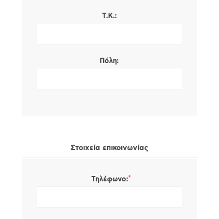
Τ.Κ.:
Πόλη:
Στοιχεία επικοινωνίας
*
Τηλέφωνο: