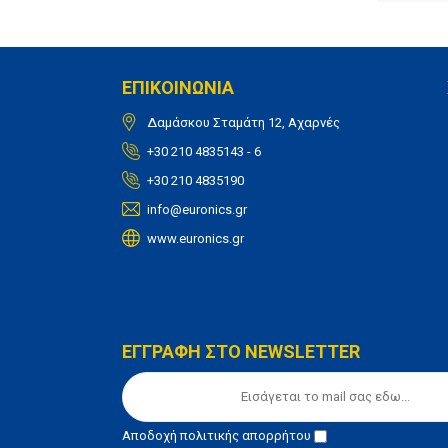
ΕΠΙΚΟΙΝΩΝΙΑ
Δαμάσκου Σταμάτη 12, Αχαρνές
+30 210 4835143 - 6
+30 210 4835190
info@euronics.gr
www.euronics.gr
ΕΓΓΡΑΦΗ ΣΤΟ NEWSLETTER
Αποδοχή
πολιτικής απορρήτου