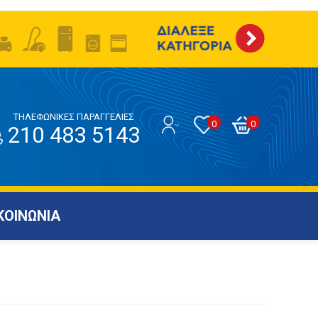
ΤΗΛΕΦΩΝΙΚΕΣ ΠΑΡΑΓΓΕΛΙΕΣ
0
0
210 483 5143
ΚΟΙΝΩΝΙΑ