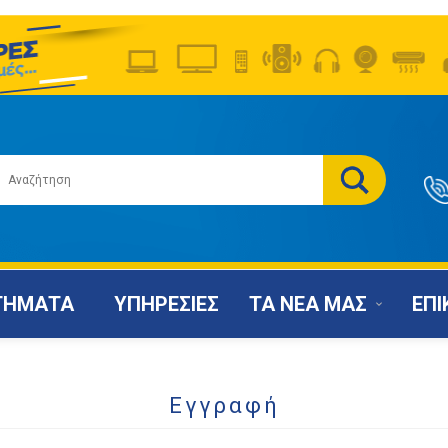
ΤΗΜΑΤΑ
ΥΠΗΡΕΣΙΕΣ
ΤΑ ΝΕΑ ΜΑΣ
ΕΠΙ
Εγγραφή