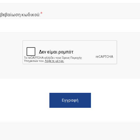
*
ιβεβαίωση κωδικού: