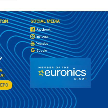
ΤΩΝ
SOCIAL MEDIA
Facebook
Instagram
Youtube
Google
Α
Α!
ΤΕΡΟ