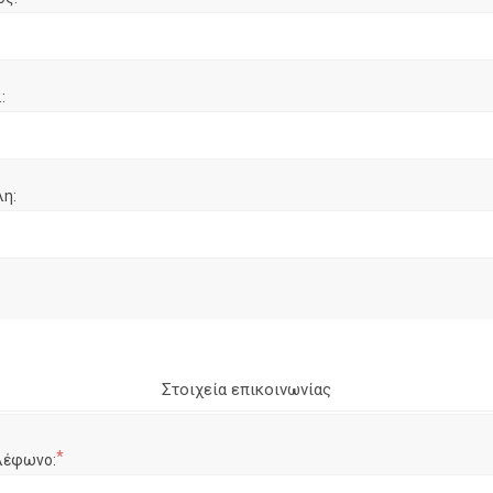
:
λη:
Στοιχεία επικοινωνίας
*
λέφωνο: