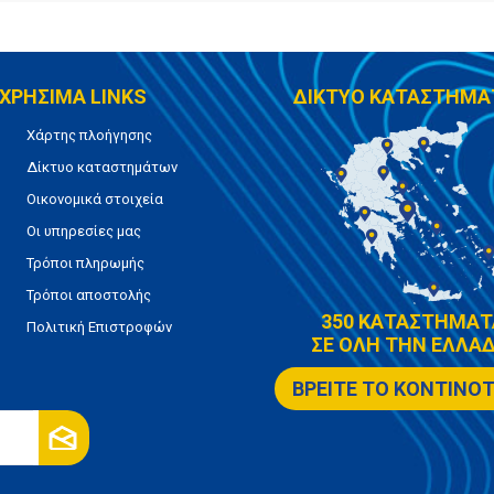
ΧΡΗΣΙΜΑ LINKS
ΔΙΚΤΥΟ ΚΑΤΑΣΤΗΜΑ
Χάρτης πλοήγησης
Δίκτυο καταστημάτων
Οικονομικά στοιχεία
Οι υπηρεσίες μας
Τρόποι πληρωμής
Τρόποι αποστολής
350 ΚΑΤΑΣΤΗΜΑΤ
Πολιτική Επιστροφών
ΣΕ ΟΛΗ ΤΗΝ ΕΛΛΑΔ
ΒΡΕΙΤΕ ΤΟ ΚΟΝΤΙΝΟ