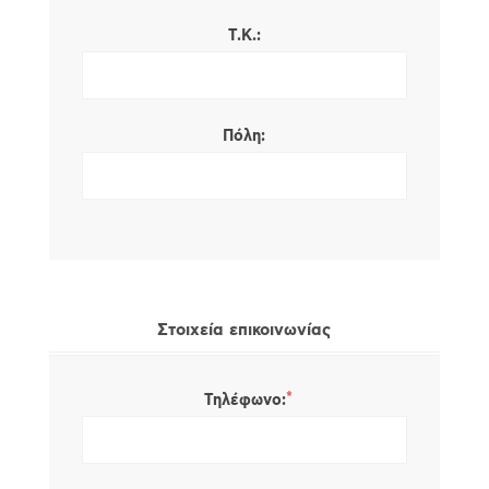
Τ.Κ.:
Πόλη:
Στοιχεία επικοινωνίας
*
Τηλέφωνο: