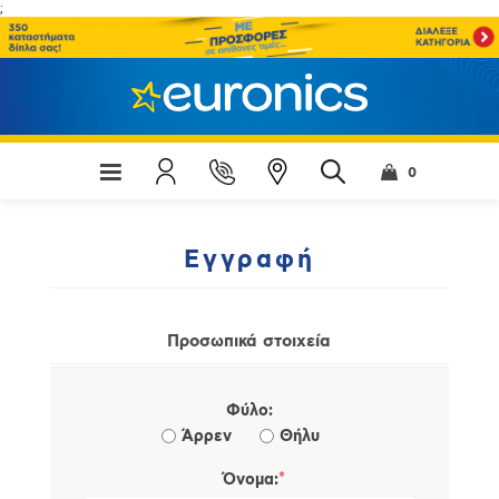
;
0
Εγγραφή
Προσωπικά στοιχεία
Φύλο:
Άρρεν
Θήλυ
*
Όνομα: