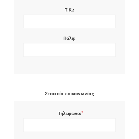
Τ.Κ.:
Πόλη:
Στοιχεία επικοινωνίας
*
Τηλέφωνο: