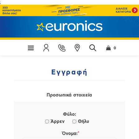
;
0
Εγγραφή
Προσωπικά στοιχεία
Φύλο:
Άρρεν
Θήλυ
*
Όνομα: