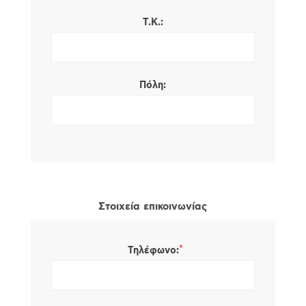
Τ.Κ.:
Πόλη:
Στοιχεία επικοινωνίας
*
Τηλέφωνο: