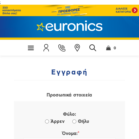
;
0
Εγγραφή
Προσωπικά στοιχεία
Φύλο:
Άρρεν
Θήλυ
*
Όνομα: