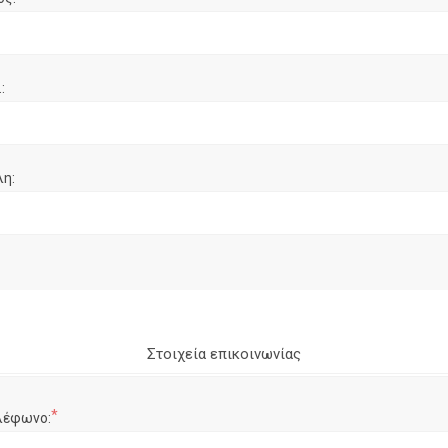
:
λη:
Στοιχεία επικοινωνίας
*
λέφωνο: