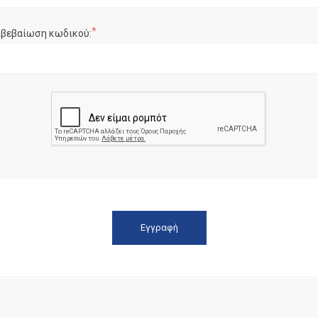
*
ιβεβαίωση κωδικού: