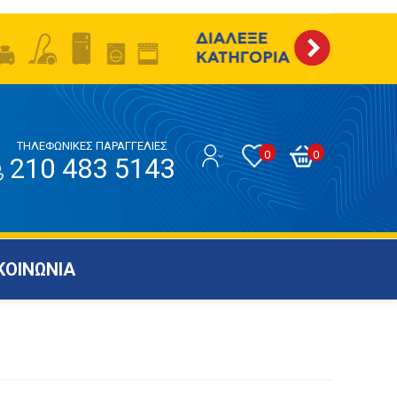
ΤΗΛΕΦΩΝΙΚΕΣ ΠΑΡΑΓΓΕΛΙΕΣ
0
0
210 483 5143
ΚΟΙΝΩΝΙΑ