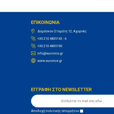
ΕΠΙΚΟΙΝΩΝΙΑ
Δαμάσκου Σταμάτη 12, Αχαρνές
+30 210 4835143 - 6
+30 210 4835190
info@euronics.gr
www.euronics.gr
ΕΓΓΡΑΦΗ ΣΤΟ NEWSLETTER
Αποδοχή
πολιτικής απορρήτου