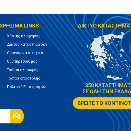
ΧΡΗΣΙΜΑ LINKS
ΔΙΚΤΥΟ ΚΑΤΑΣΤΗΜΑ
Χάρτης πλοήγησης
Δίκτυο καταστημάτων
Οικονομικά στοιχεία
Οι υπηρεσίες μας
Τρόποι πληρωμής
Τρόποι αποστολής
350 ΚΑΤΑΣΤΗΜΑΤ
Πολιτική Επιστροφών
ΣΕ ΟΛΗ ΤΗΝ ΕΛΛΑΔ
ΒΡΕΙΤΕ ΤΟ ΚΟΝΤΙΝΟ