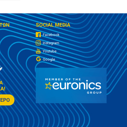
ΤΩΝ
SOCIAL MEDIA
Facebook
Instagram
Youtube
Google
Α
Α!
ΤΕΡΟ