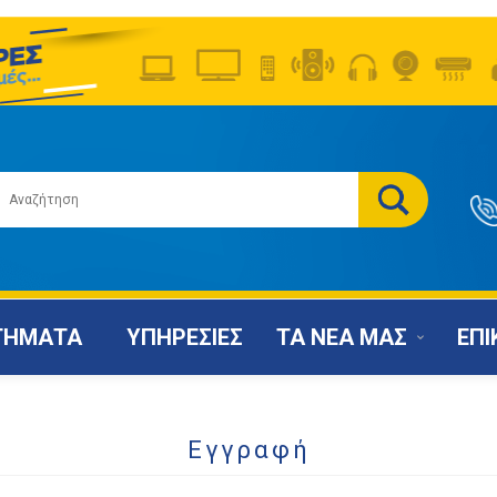
ΤΗΜΑΤΑ
ΥΠΗΡΕΣΙΕΣ
ΤΑ ΝΕΑ ΜΑΣ
ΕΠΙ
Εγγραφή