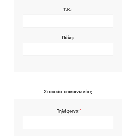
Τ.Κ.:
Πόλη:
Στοιχεία επικοινωνίας
*
Τηλέφωνο: