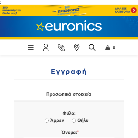
;
0
Εγγραφή
Προσωπικά στοιχεία
Φύλο:
Άρρεν
Θήλυ
*
Όνομα: