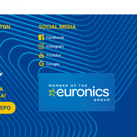
ΤΩΝ
SOCIAL MEDIA
Facebook
Instagram
Youtube
Google
Α
Α!
ΤΕΡΟ