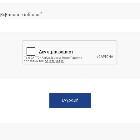
*
ιβεβαίωση κωδικού: