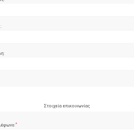
:
λη:
Στοιχεία επικοινωνίας
*
λέφωνο: