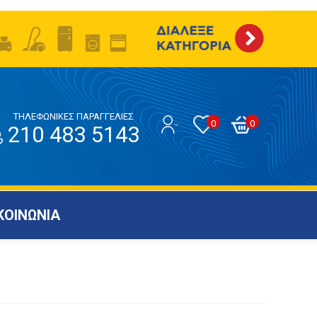
ΤΗΛΕΦΩΝΙΚΕΣ ΠΑΡΑΓΓΕΛΙΕΣ
0
0
210 483 5143
ΚΟΙΝΩΝΙΑ