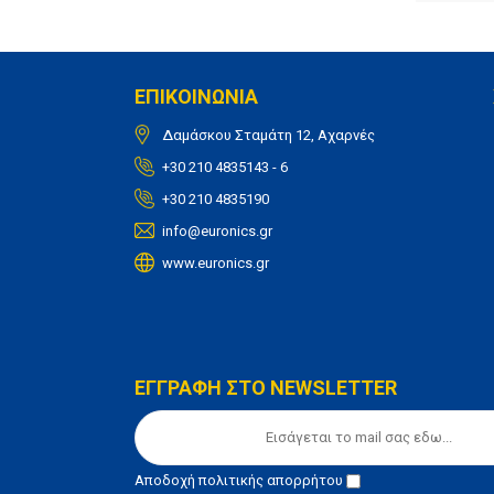
ΕΠΙΚΟΙΝΩΝΙΑ
Δαμάσκου Σταμάτη 12, Αχαρνές
+30 210 4835143 - 6
+30 210 4835190
info@euronics.gr
www.euronics.gr
ΕΓΓΡΑΦΗ ΣΤΟ NEWSLETTER
Αποδοχή
πολιτικής απορρήτου