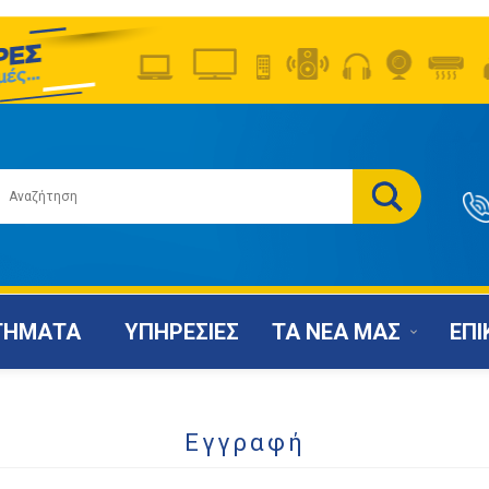
ΤΗΜΑΤΑ
ΥΠΗΡΕΣΙΕΣ
ΤΑ ΝΕΑ ΜΑΣ
ΕΠΙ
Εγγραφή