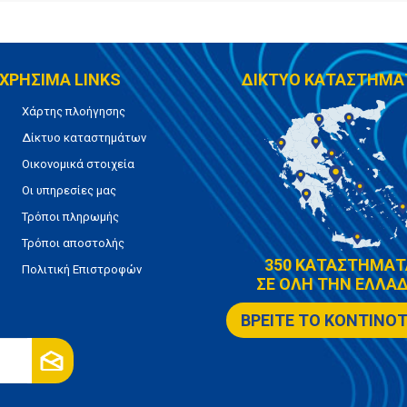
ΧΡΗΣΙΜΑ LINKS
ΔΙΚΤΥΟ ΚΑΤΑΣΤΗΜΑ
Χάρτης πλοήγησης
Δίκτυο καταστημάτων
Οικονομικά στοιχεία
Οι υπηρεσίες μας
Τρόποι πληρωμής
Τρόποι αποστολής
350 ΚΑΤΑΣΤΗΜΑΤ
Πολιτική Επιστροφών
ΣΕ ΟΛΗ ΤΗΝ ΕΛΛΑΔ
ΒΡΕΙΤΕ ΤΟ ΚΟΝΤΙΝΟ