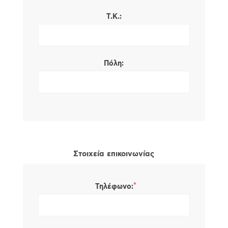
Τ.Κ.:
Πόλη:
Στοιχεία επικοινωνίας
*
Τηλέφωνο: