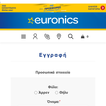
;
0
Εγγραφή
Προσωπικά στοιχεία
Φύλο:
Άρρεν
Θήλυ
*
Όνομα: