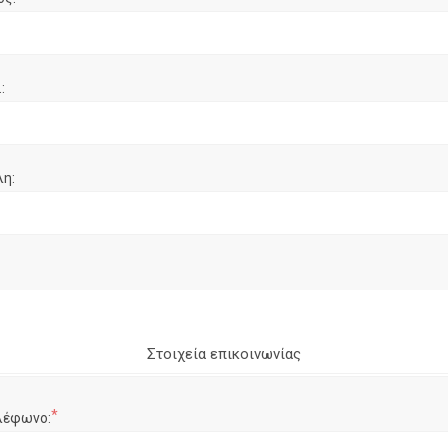
:
λη:
Στοιχεία επικοινωνίας
*
λέφωνο: