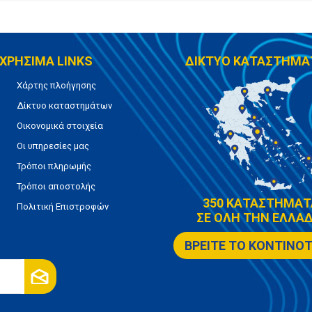
ΧΡΗΣΙΜΑ LINKS
ΔΙΚΤΥΟ ΚΑΤΑΣΤΗΜΑ
Χάρτης πλοήγησης
Δίκτυο καταστημάτων
Οικονομικά στοιχεία
Οι υπηρεσίες μας
Τρόποι πληρωμής
Τρόποι αποστολής
350 ΚΑΤΑΣΤΗΜΑΤ
Πολιτική Επιστροφών
ΣΕ ΟΛΗ ΤΗΝ ΕΛΛΑΔ
ΒΡΕΙΤΕ ΤΟ ΚΟΝΤΙΝΟ