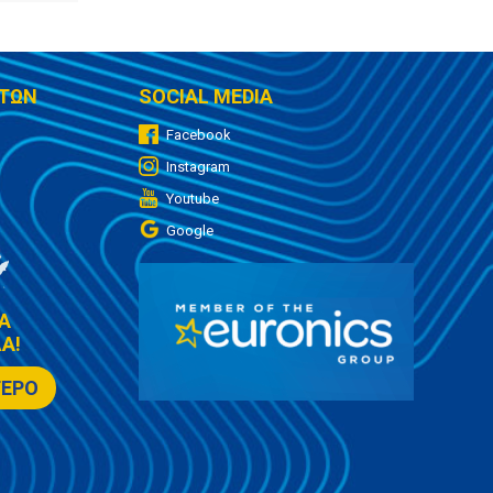
ΤΩΝ
SOCIAL MEDIA
Facebook
Instagram
Youtube
Google
Α
Α!
ΤΕΡΟ