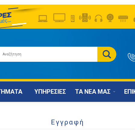
ΤΗΜΑΤΑ
ΥΠΗΡΕΣΙΕΣ
ΤΑ ΝΕΑ ΜΑΣ
ΕΠΙ
Εγγραφή