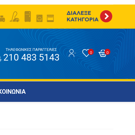
ΤΗΛΕΦΩΝΙΚΕΣ ΠΑΡΑΓΓΕΛΙΕΣ
0
0
210 483 5143
ΚΟΙΝΩΝΙΑ