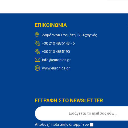
ΕΠΙΚΟΙΝΩΝΙΑ
Δαμάσκου Σταμάτη 12, Αχαρνές
+30 210 4835143 - 6
+30 210 4835190
info@euronics.gr
www.euronics.gr
ΕΓΓΡΑΦΗ ΣΤΟ NEWSLETTER
Αποδοχή
πολιτικής απορρήτου