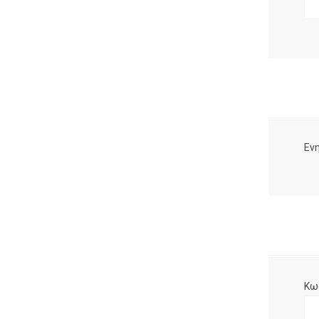
Ενη
Κω