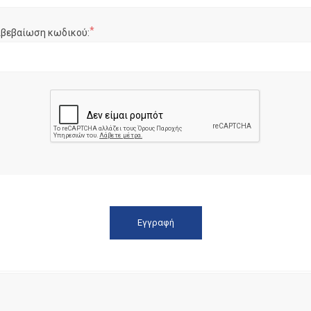
*
ιβεβαίωση κωδικού: