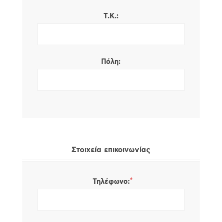
Τ.Κ.:
Πόλη:
Στοιχεία επικοινωνίας
*
Τηλέφωνο: