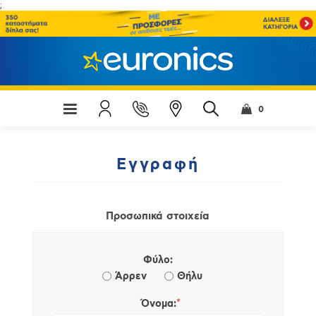
;
0
Εγγραφή
Προσωπικά στοιχεία
Φύλο:
Άρρεν
Θήλυ
*
Όνομα: