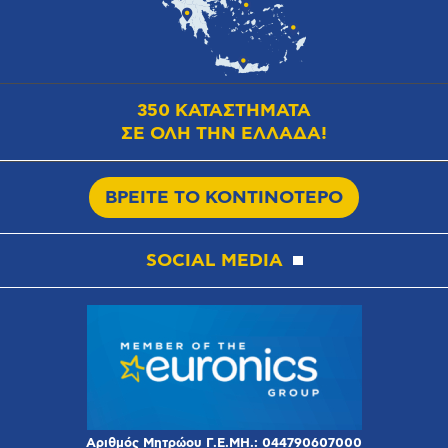
350 ΚΑΤΑΣΤΗΜΑΤΑ
ΣΕ ΟΛΗ ΤΗΝ ΕΛΛΑΔΑ!
ΒΡΕΙΤΕ ΤΟ ΚΟΝΤΙΝΟΤΕΡΟ
SOCIAL MEDIA