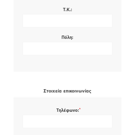
Τ.Κ.:
Πόλη:
Στοιχεία επικοινωνίας
*
Τηλέφωνο: