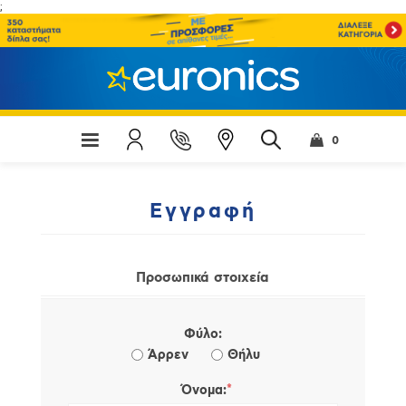
;
0
Εγγραφή
Προσωπικά στοιχεία
Φύλο:
Άρρεν
Θήλυ
*
Όνομα: