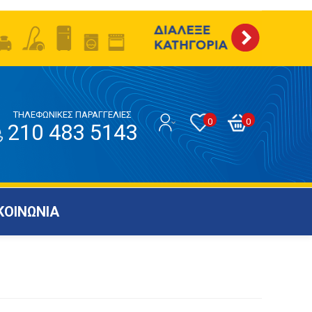
ΤΗΛΕΦΩΝΙΚΕΣ ΠΑΡΑΓΓΕΛΙΕΣ
0
0
210 483 5143
ΚΟΙΝΩΝΙΑ