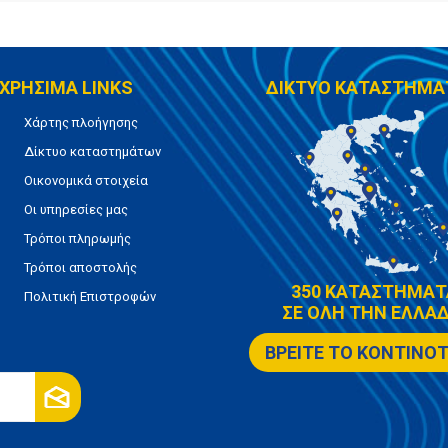
ΧΡΗΣΙΜΑ LINKS
ΔΙΚΤΥΟ ΚΑΤΑΣΤΗΜΑ
Χάρτης πλοήγησης
Δίκτυο καταστημάτων
Οικονομικά στοιχεία
Οι υπηρεσίες μας
Τρόποι πληρωμής
Τρόποι αποστολής
350 ΚΑΤΑΣΤΗΜΑΤ
Πολιτική Επιστροφών
ΣΕ ΟΛΗ ΤΗΝ ΕΛΛΑΔ
ΒΡΕΙΤΕ ΤΟ ΚΟΝΤΙΝΟ