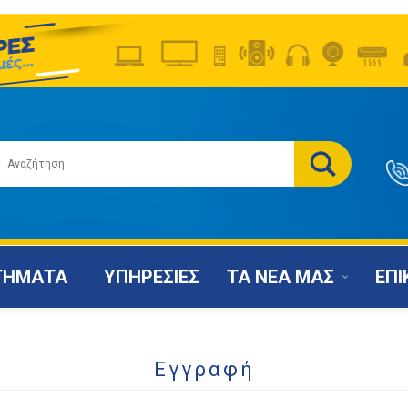
ΤΗΜΑΤΑ
ΥΠΗΡΕΣΙΕΣ
ΤΑ ΝΕΑ ΜΑΣ
ΕΠΙ
Εγγραφή