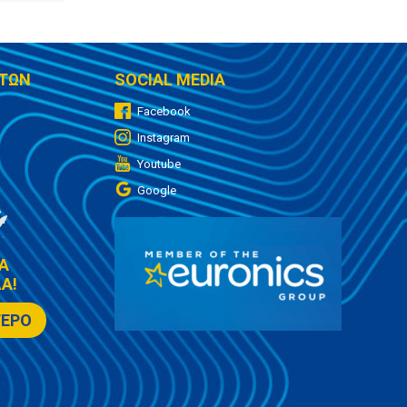
ΤΩΝ
SOCIAL MEDIA
Facebook
Instagram
Youtube
Google
Α
Α!
ΤΕΡΟ