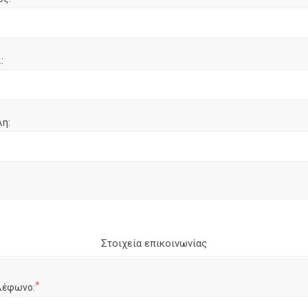
:
λη:
Στοιχεία επικοινωνίας
*
λέφωνο: