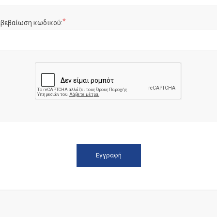
*
ιβεβαίωση κωδικού: