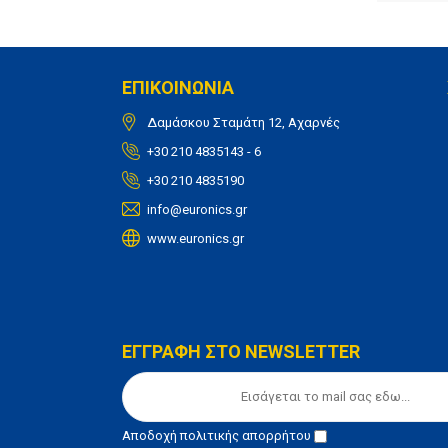
ΕΠΙΚΟΙΝΩΝΙΑ
Δαμάσκου Σταμάτη 12, Αχαρνές
+30 210 4835143 - 6
+30 210 4835190
info@euronics.gr
www.euronics.gr
ΕΓΓΡΑΦΗ ΣΤΟ NEWSLETTER
Αποδοχή
πολιτικής απορρήτου