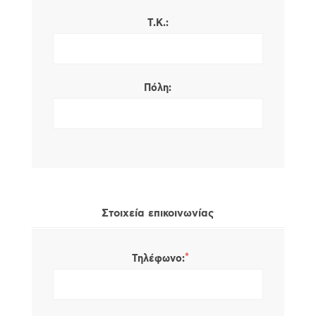
Τ.Κ.:
Πόλη:
Στοιχεία επικοινωνίας
*
Τηλέφωνο: