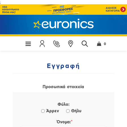
;
0
Εγγραφή
Προσωπικά στοιχεία
Φύλο:
Άρρεν
Θήλυ
*
Όνομα: