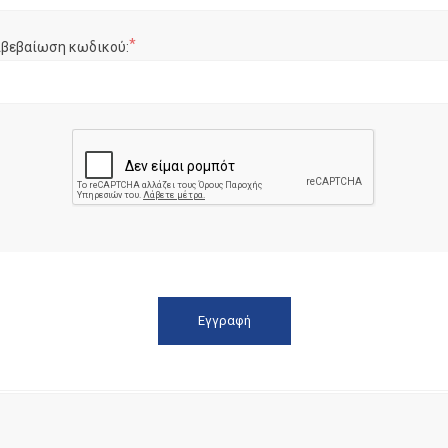
*
ιβεβαίωση κωδικού: