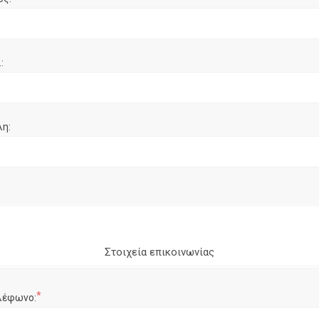
:
λη:
Στοιχεία επικοινωνίας
*
λέφωνο: