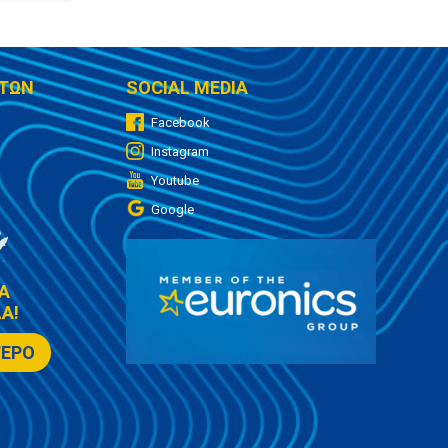
ΤΩΝ
SOCIAL MEDIA
Facebook
Instagram
Youtube
Google
Α
Α!
ΤΕΡΟ