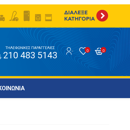
ΤΗΛΕΦΩΝΙΚΕΣ ΠΑΡΑΓΓΕΛΙΕΣ
0
0
210 483 5143
ΚΟΙΝΩΝΙΑ