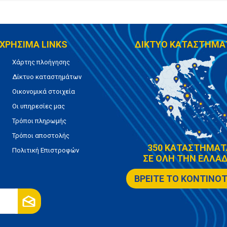
ΧΡΗΣΙΜΑ LINKS
ΔΙΚΤΥΟ ΚΑΤΑΣΤΗΜΑ
Χάρτης πλοήγησης
Δίκτυο καταστημάτων
Οικονομικά στοιχεία
Οι υπηρεσίες μας
Τρόποι πληρωμής
Τρόποι αποστολής
350 ΚΑΤΑΣΤΗΜΑΤ
Πολιτική Επιστροφών
ΣΕ ΟΛΗ ΤΗΝ ΕΛΛΑΔ
ΒΡΕΙΤΕ ΤΟ ΚΟΝΤΙΝΟ