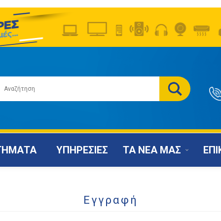
ΤΗΜΑΤΑ
ΥΠΗΡΕΣΙΕΣ
ΤΑ ΝΕΑ ΜΑΣ
ΕΠΙ
Εγγραφή