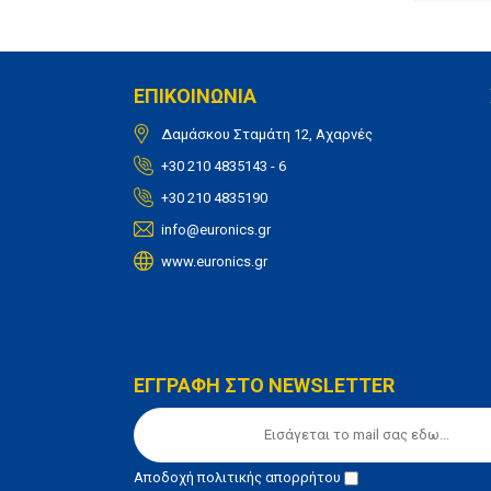
ΕΠΙΚΟΙΝΩΝΙΑ
Δαμάσκου Σταμάτη 12, Αχαρνές
+30 210 4835143 - 6
+30 210 4835190
info@euronics.gr
www.euronics.gr
ΕΓΓΡΑΦΗ ΣΤΟ NEWSLETTER
Αποδοχή
πολιτικής απορρήτου