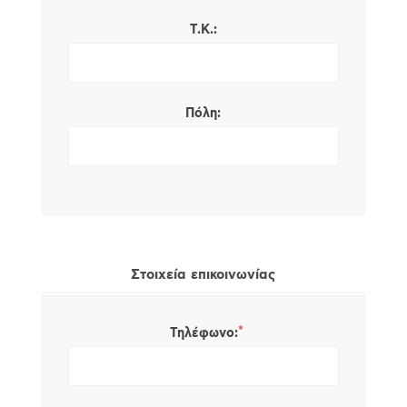
Τ.Κ.:
Πόλη:
Στοιχεία επικοινωνίας
*
Τηλέφωνο: