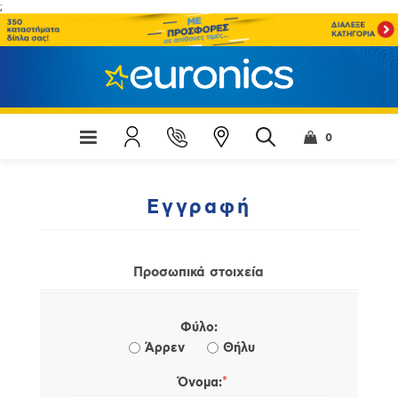
;
0
Εγγραφή
Προσωπικά στοιχεία
Φύλο:
Άρρεν
Θήλυ
*
Όνομα: