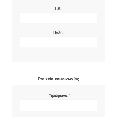
Τ.Κ.:
Πόλη:
Στοιχεία επικοινωνίας
*
Τηλέφωνο: