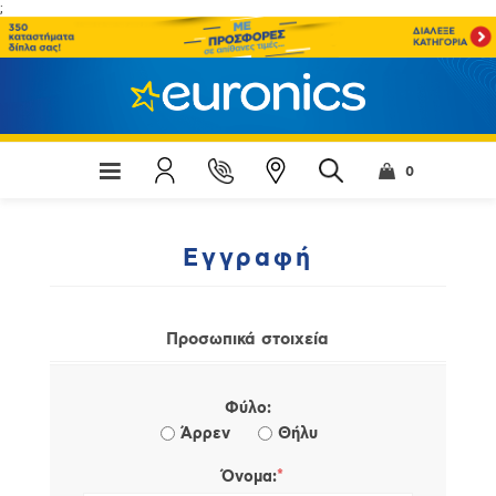
;
0
Εγγραφή
Προσωπικά στοιχεία
Φύλο:
Άρρεν
Θήλυ
*
Όνομα: