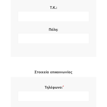
Τ.Κ.:
Πόλη:
Στοιχεία επικοινωνίας
*
Τηλέφωνο: