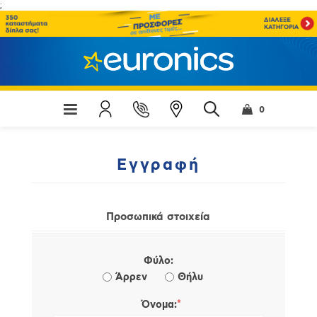
;
0
Εγγραφή
Προσωπικά στοιχεία
Φύλο:
Άρρεν
Θήλυ
*
Όνομα: