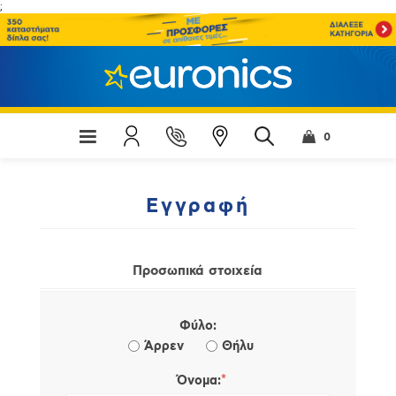
;
0
Εγγραφή
Προσωπικά στοιχεία
Φύλο:
Άρρεν
Θήλυ
*
Όνομα: