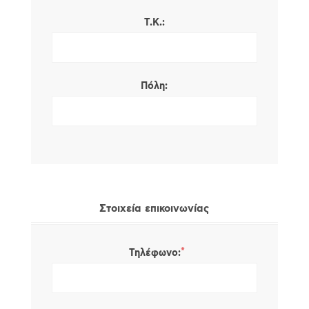
Τ.Κ.:
Πόλη:
Στοιχεία επικοινωνίας
*
Τηλέφωνο: