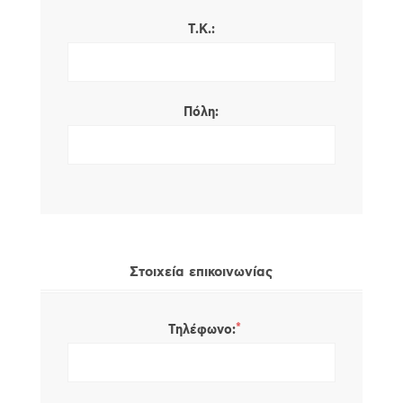
Τ.Κ.:
Πόλη:
Στοιχεία επικοινωνίας
*
Τηλέφωνο: