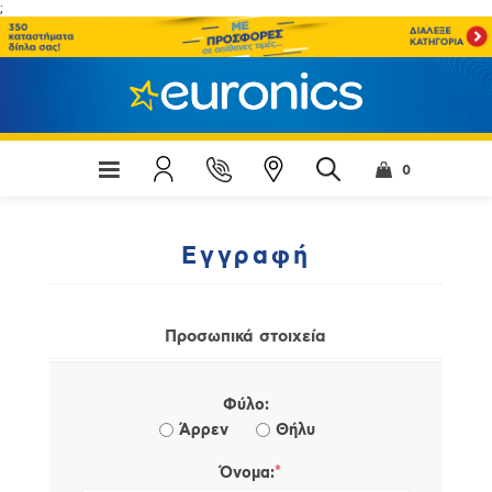
;
0
Εγγραφή
Προσωπικά στοιχεία
Φύλο:
Άρρεν
Θήλυ
*
Όνομα: