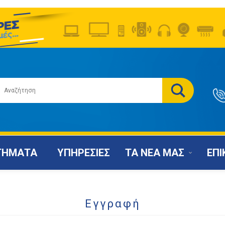
ΤΗΜΑΤΑ
ΥΠΗΡΕΣΙΕΣ
ΤΑ ΝΕΑ ΜΑΣ
ΕΠΙ
Εγγραφή