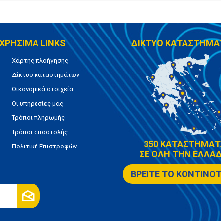
ΧΡΗΣΙΜΑ LINKS
ΔΙΚΤΥΟ ΚΑΤΑΣΤΗΜΑ
Χάρτης πλοήγησης
Δίκτυο καταστημάτων
Οικονομικά στοιχεία
Οι υπηρεσίες μας
Τρόποι πληρωμής
Τρόποι αποστολής
350 ΚΑΤΑΣΤΗΜΑΤ
Πολιτική Επιστροφών
ΣΕ ΟΛΗ ΤΗΝ ΕΛΛΑΔ
ΒΡΕΙΤΕ ΤΟ ΚΟΝΤΙΝΟ