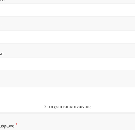
:
λη:
Στοιχεία επικοινωνίας
*
λέφωνο: