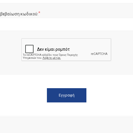
*
ιβεβαίωση κωδικού: