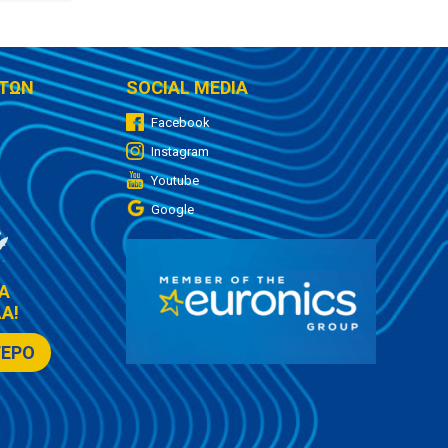
ΤΩΝ
SOCIAL MEDIA
Facebook
Instagram
Youtube
Google
Α
Α!
ΤΕΡΟ