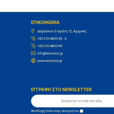
ΕΠΙΚΟΙΝΩΝΙΑ
Δαμάσκου Σταμάτη 12, Αχαρνές
+30 210 4835143 - 6
+30 210 4835190
info@euronics.gr
www.euronics.gr
ΕΓΓΡΑΦΗ ΣΤΟ NEWSLETTER
Αποδοχή
πολιτικής απορρήτου