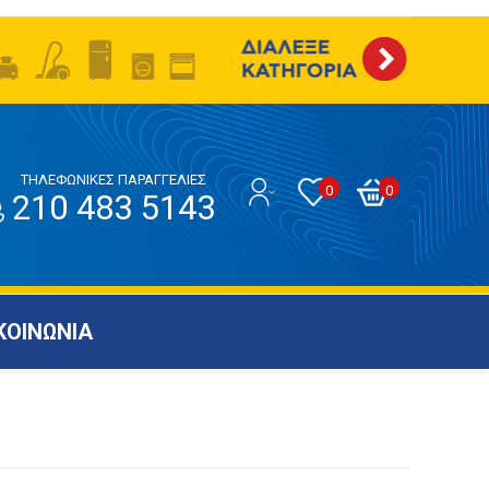
ΤΗΛΕΦΩΝΙΚΕΣ ΠΑΡΑΓΓΕΛΙΕΣ
0
0
210 483 5143
ΚΟΙΝΩΝΙΑ