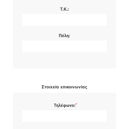
Τ.Κ.:
Πόλη:
Στοιχεία επικοινωνίας
*
Τηλέφωνο: