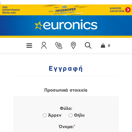
;
0
Εγγραφή
Προσωπικά στοιχεία
Φύλο:
Άρρεν
Θήλυ
*
Όνομα: