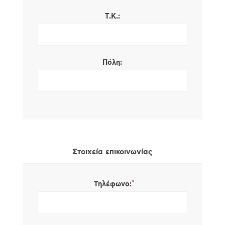
Τ.Κ.:
Πόλη:
Στοιχεία επικοινωνίας
*
Τηλέφωνο: