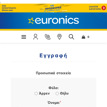
;
0
Εγγραφή
Προσωπικά στοιχεία
Φύλο:
Άρρεν
Θήλυ
*
Όνομα: